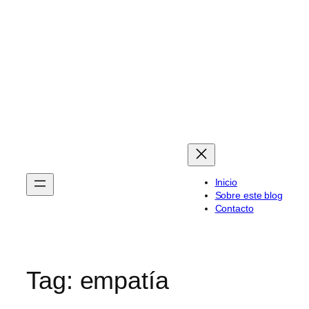
Skip
to
content
Inicio
Sobre este blog
Contacto
Tag:
empatía