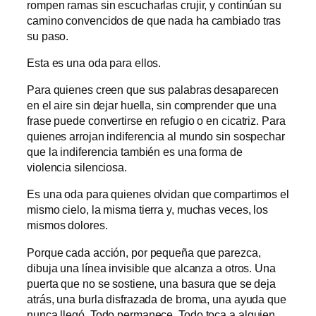
rompen ramas sin escucharlas crujir, y continúan su
camino convencidos de que nada ha cambiado tras
su paso.
Esta es una oda para ellos.
Para quienes creen que sus palabras desaparecen
en el aire sin dejar huella, sin comprender que una
frase puede convertirse en refugio o en cicatriz. Para
quienes arrojan indiferencia al mundo sin sospechar
que la indiferencia también es una forma de
violencia silenciosa.
Es una oda para quienes olvidan que compartimos el
mismo cielo, la misma tierra y, muchas veces, los
mismos dolores.
Porque cada acción, por pequeña que parezca,
dibuja una línea invisible que alcanza a otros. Una
puerta que no se sostiene, una basura que se deja
atrás, una burla disfrazada de broma, una ayuda que
nunca llegó. Todo permanece. Todo toca a alguien.