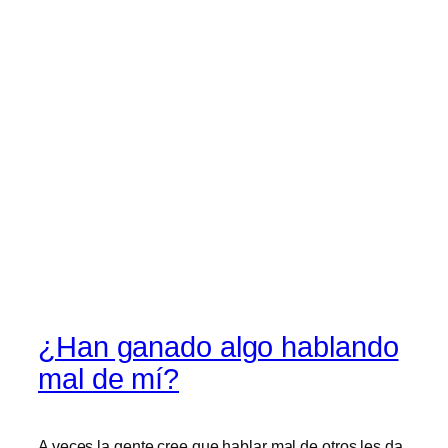
¿Han ganado algo hablando
mal de mí?
A veces la gente cree que hablar mal de otros les da