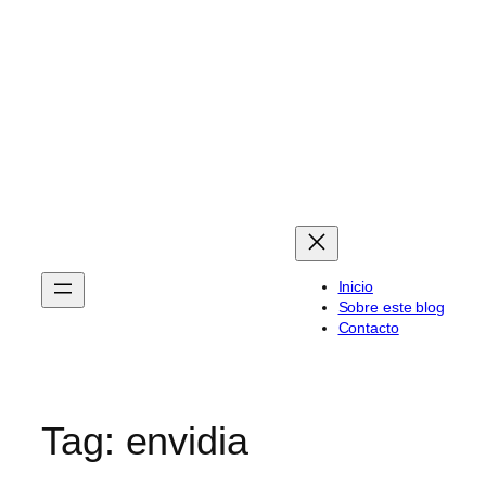
Skip
to
content
Inicio
Sobre este blog
Contacto
Tag:
envidia