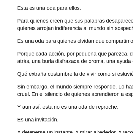
Esta es una oda para ellos.
Para quienes creen que sus palabras desaparecen 
quienes arrojan indiferencia al mundo sin sospech
Es una oda para quienes olvidan que compartimos
Porque cada acción, por pequeña que parezca, dib
atrás, una burla disfrazada de broma, una ayuda
Qué extraña costumbre la de vivir como si estuvi
Sin embargo, el mundo siempre responde. Lo hace 
cruel. En el silencio de quienes aprendieron a es
Y aun así, esta no es una oda de reproche.
Es una invitación.
A detenerse un instante. A mirar alrededor. A r