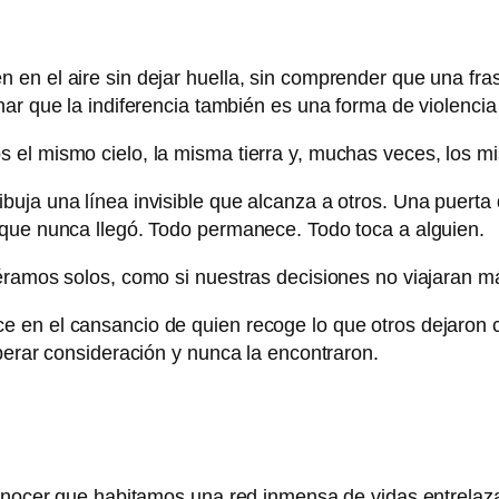
en el aire sin dejar huella, sin comprender que una frase
ar que la indiferencia también es una forma de violencia 
 el mismo cielo, la misma tierra y, muchas veces, los m
uja una línea invisible que alcanza a otros. Una puerta
 que nunca llegó. Todo permanece. Todo toca a alguien.
éramos solos, como si nuestras decisiones no viajaran m
en el cansancio de quien recoge lo que otros dejaron cae
perar consideración y nunca la encontraron.
econocer que habitamos una red inmensa de vidas entrela