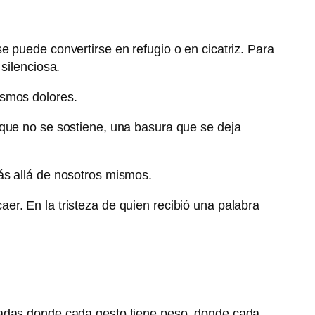
 puede convertirse en refugio o en cicatriz. Para
silenciosa.
ismos dolores.
 que no se sostiene, una basura que se deja
ás allá de nosotros mismos.
r. En la tristeza de quien recibió una palabra
zadas donde cada gesto tiene peso, donde cada